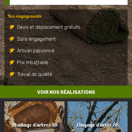
Nos engagements
Devis et déplacement gratuits
Sans engagement
Artisan passionné
Prix imbattable
Travail de qualité
VOIR NOS RÉALISATIONS
Abattage d'arbres 88
Elagage d'arbre 88