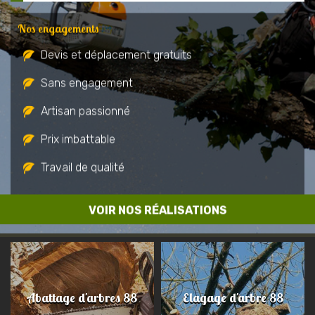
Nos engagements
Devis et déplacement gratuits
Sans engagement
Artisan passionné
Prix imbattable
Travail de qualité
VOIR NOS RÉALISATIONS
Abattage d'arbres 88
Elagage d'arbre 88