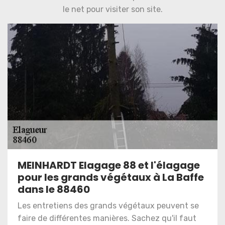
le net pour visiter son site.
MEINHARDT Elagage 88 et l'élagage
pour les grands végétaux à La Baffe
dans le 88460
Les entretiens des grands végétaux peuvent se
faire de différentes manières. Sachez qu'il faut