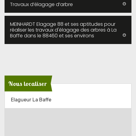
Travaux d’élagage d’arbre
MEINHARDT Elagage 88 et ses aptitudes pour
réaliser les travaux d'élagage des arbres à La
Baffe dans le 88460 et ses environs
Nous localiser
Elagueur La Baffe