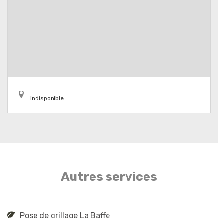
indisponible
Autres services
Pose de grillage La Baffe