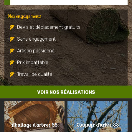
Nos engagements
Devis et déplacement gratuits
Sans engagement
Artisan passionné
Prix imbattable
Travail de qualité
VOIR NOS RÉALISATIONS
Abattage d'arbres 88
Elagage d'arbre 88