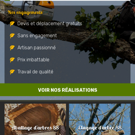
Nos engagements
Devis et déplacement gratuits
Sans engagement
Artisan passionné
Prix imbattable
Travail de qualité
VOIR NOS RÉALISATIONS
Abattage d'arbres 88
Elagage d'arbre 88