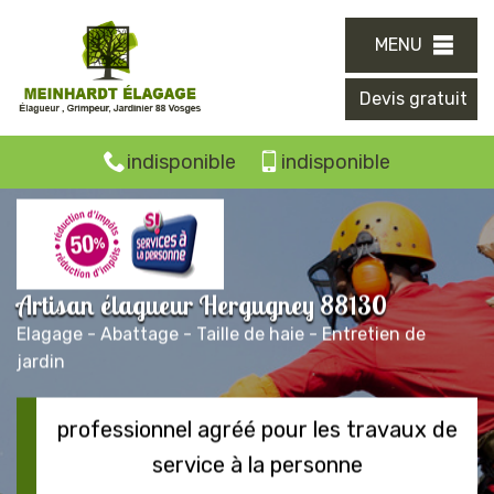
MENU
Devis gratuit
indisponible
indisponible
Artisan élagueur Hergugney 88130
Elagage - Abattage - Taille de haie - Entretien de
jardin
professionnel agréé pour les travaux de
service à la personne