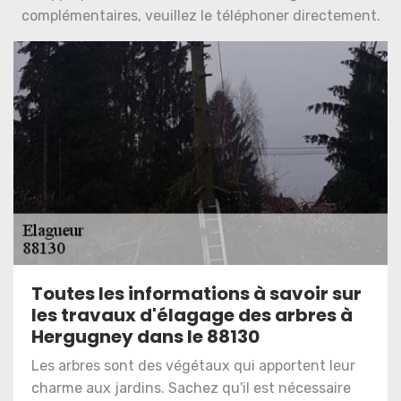
complémentaires, veuillez le téléphoner directement.
Toutes les informations à savoir sur
les travaux d'élagage des arbres à
Hergugney dans le 88130
Les arbres sont des végétaux qui apportent leur
charme aux jardins. Sachez qu'il est nécessaire