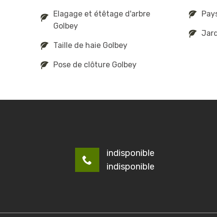
Elagage et étêtage d'arbre
Pay
Golbey
Jard
Taille de haie Golbey
Pose de clôture Golbey
indisponible
indisponible