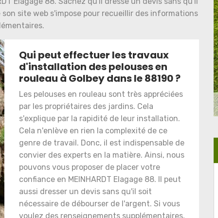
DT Elagage 88. Sachez qu'il dresse un devis sans qu'il
e son site web s'impose pour recueillir des informations
émentaires.
Qui peut effectuer les travaux
d'installation des pelouses en
rouleau à Golbey dans le 88190 ?
Les pelouses en rouleau sont très appréciées
par les propriétaires des jardins. Cela
s'explique par la rapidité de leur installation.
Cela n'enlève en rien la complexité de ce
genre de travail. Donc, il est indispensable de
convier des experts en la matière. Ainsi, nous
pouvons vous proposer de placer votre
confiance en MEINHARDT Elagage 88. Il peut
aussi dresser un devis sans qu'il soit
nécessaire de débourser de l'argent. Si vous
voulez des renseignements supplémentaires,