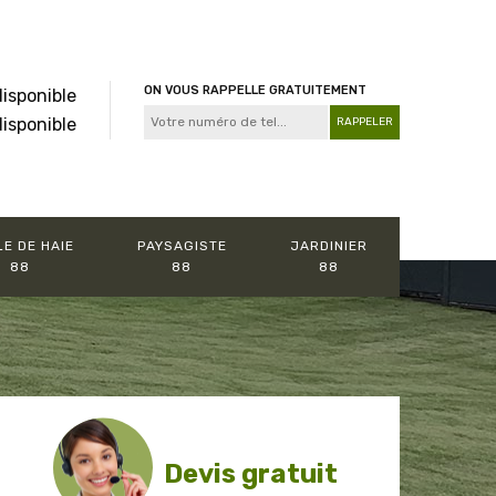
ON VOUS RAPPELLE GRATUITEMENT
disponible
disponible
LE DE HAIE
PAYSAGISTE
JARDINIER
88
88
88
Devis gratuit