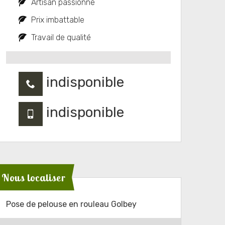
Artisan passionné
Prix imbattable
Travail de qualité
indisponible
indisponible
Nous localiser
Pose de pelouse en rouleau Golbey