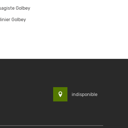
sagiste Golbey
inier Golbey
indisponible