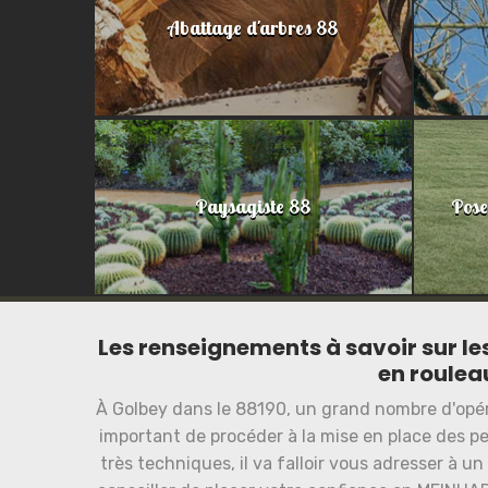
Abattage d'arbres 88
Paysagiste 88
Pose
Les renseignements à savoir sur le
en roulea
À Golbey dans le 88190, un grand nombre d'opérati
important de procéder à la mise en place des pe
très techniques, il va falloir vous adresser à 