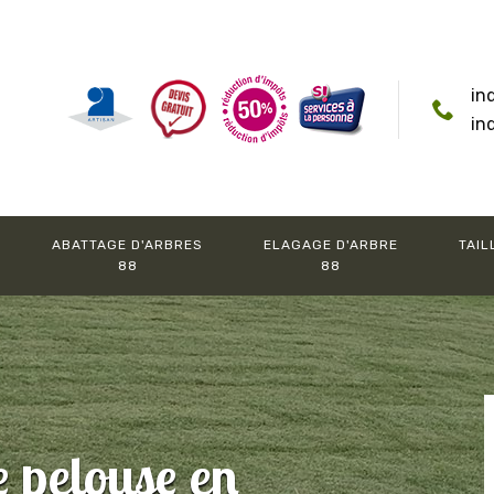
in
in
ABATTAGE D'ARBRES
ELAGAGE D'ARBRE
TAIL
88
88
e pelouse en