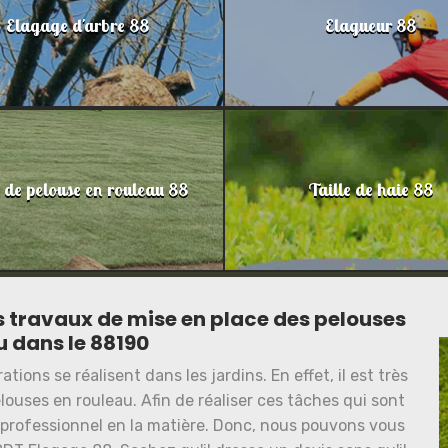
Elagage d'arbre 88
Elagueur 88
 de pelouse en rouleau 88
Taille de haie 88
s travaux de mise en place des pelouses
u dans le 88190
ons se réalisent dans les jardins. En effet, il est très
louses en rouleau. Afin de réaliser ces tâches qui sont
un professionnel en la matière. Donc, nous pouvons vous