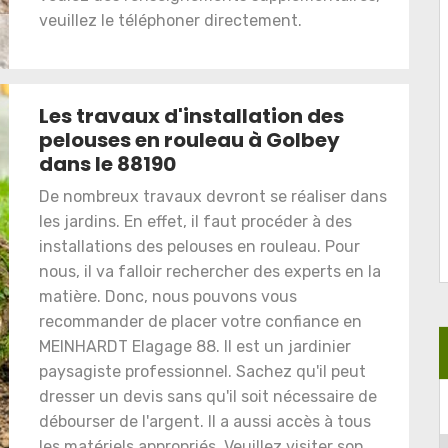
veuillez le téléphoner directement.
Les travaux d'installation des
pelouses en rouleau à Golbey
dans le 88190
De nombreux travaux devront se réaliser dans
les jardins. En effet, il faut procéder à des
installations des pelouses en rouleau. Pour
nous, il va falloir rechercher des experts en la
matière. Donc, nous pouvons vous
recommander de placer votre confiance en
MEINHARDT Elagage 88. Il est un jardinier
paysagiste professionnel. Sachez qu'il peut
dresser un devis sans qu'il soit nécessaire de
débourser de l'argent. Il a aussi accès à tous
les matériels appropriés. Veuillez visiter son