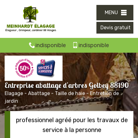
MENU
Devis gratuit
indisponible
indisponible
Entreprise abattage d'arbres Golbey 88190
Elagage - Abattage - Taille de haie - Entretien de
jardin
professionnel agréé pour les travaux de
service à la personne