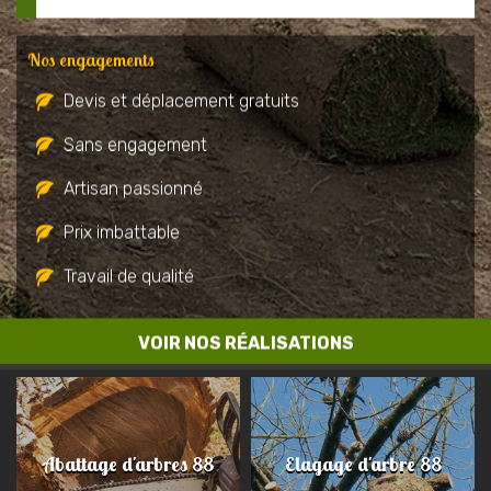
Nos engagements
Devis et déplacement gratuits
Sans engagement
Artisan passionné
Prix imbattable
Travail de qualité
VOIR NOS RÉALISATIONS
Abattage d'arbres 88
Elagage d'arbre 88