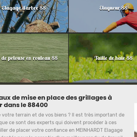
Elagage d'arbre 88
Elagueur 88
 de pelouse en rouleau 88
Taille de haie 88
vaux de mise en place des grillages à
 dans le 88400
votre terrain et de vos biens ? Il est très important de
t que ce sont des experts qui doivent procéder à ces
iller de placer votre confiance en MEINHARDT Elagage