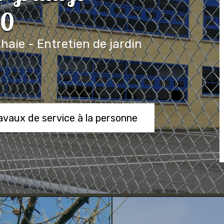
00
 haie - Entretien de jardin
ravaux de service à la personne