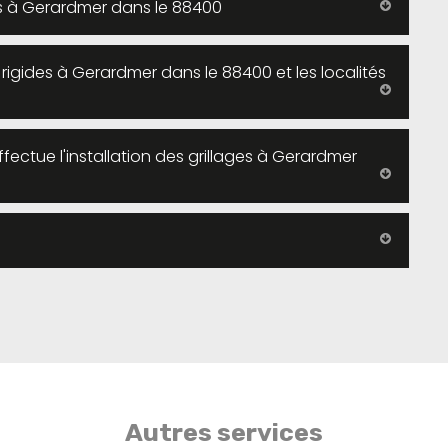
des à Gerardmer dans le 88400
s rigides à Gerardmer dans le 88400 et les localités
ectue l'installation des grillages à Gerardmer
Autres services