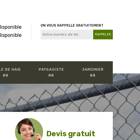
ON VOUS RAPPELLE GRATUITEMENT
disponible
disponible
LE DE HAIE
PAYSAGISTE
JARDINIER
88
88
88
Devis gratuit