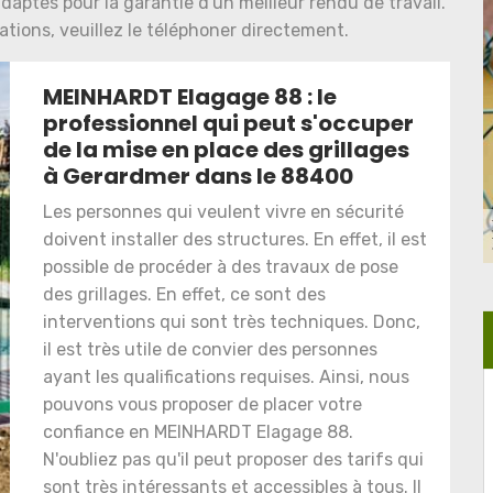
adaptés pour la garantie d'un meilleur rendu de travail.
ations, veuillez le téléphoner directement.
MEINHARDT Elagage 88 : le
professionnel qui peut s'occuper
de la mise en place des grillages
à Gerardmer dans le 88400
Les personnes qui veulent vivre en sécurité
doivent installer des structures. En effet, il est
possible de procéder à des travaux de pose
des grillages. En effet, ce sont des
interventions qui sont très techniques. Donc,
il est très utile de convier des personnes
ayant les qualifications requises. Ainsi, nous
pouvons vous proposer de placer votre
confiance en MEINHARDT Elagage 88.
N'oubliez pas qu'il peut proposer des tarifs qui
sont très intéressants et accessibles à tous. Il