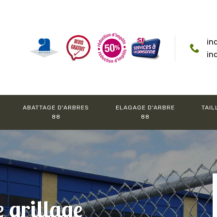
in
in
ABATTAGE D'ARBRES
ELAGAGE D'ARBRE
TAIL
88
88
e grillage