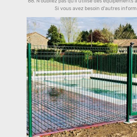
88. N'oubliez pas qu'il utilise des équipements 
Si vous avez besoin d'autres inform