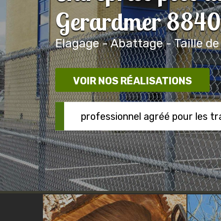
Gerardmer 884
Elagage - Abattage - Taille de
VOIR NOS RÉALISATIONS
professionnel agréé pour les t