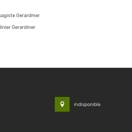
sagiste Gerardmer
inier Gerardmer
indisponible