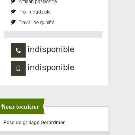
Artisan passionné
Prix imbattable
Travail de qualité
indisponible
indisponible
Nous localiser
Pose de grillage Gerardmer