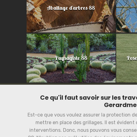
Abattage d'arbres 88
Paysagiste 88
Pose
Ce qu'il faut savoir sur les tra
Gerardmer
Est-ce que vous voulez assurer la protection de 
mettre en place des grillages. Il est éviden
interventions. Donc, nous pouvons vous conse