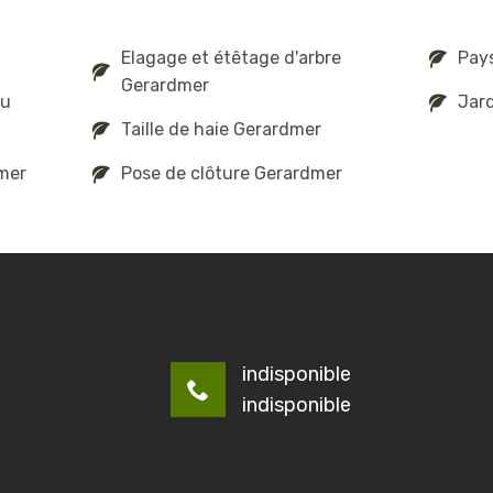
Elagage et étêtage d'arbre
Pay
Gerardmer
au
Jard
Taille de haie Gerardmer
mer
Pose de clôture Gerardmer
indisponible
indisponible