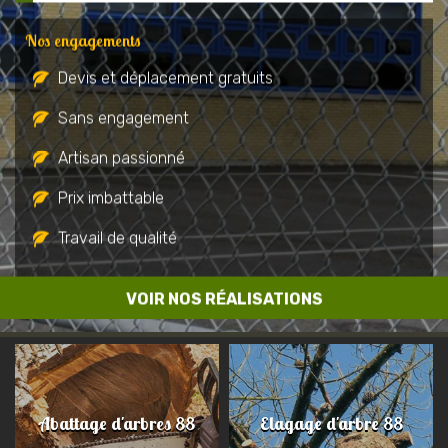
Nos engagements
Devis et déplacement gratuits
Sans engagement
Artisan passionné
Prix imbattable
Travail de qualité
VOIR NOS RÉALISATIONS
Abattage d'arbres 88
Elagage d'arbre 88