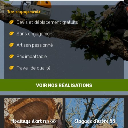
Nos engagements
Devis et déplacement gratuits
Sans engagement
Artisan passionné
Prix imbattable
Travail de qualité
VOIR NOS RÉALISATIONS
Abattage d'arbres 88
Elagage d'arbre 88