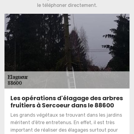
le téléphoner directement.
Les opérations d'élagage des arbres
fruitiers à Sercoeur dans le 88600
Les grands végétaux se trouvant dans les jardins
méritent d'être entretenus. En effet, il est très
important de réaliser des élagages surtout pour