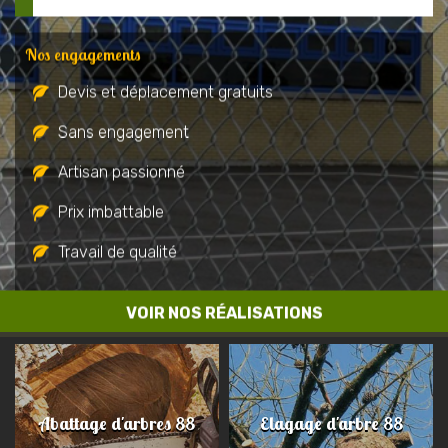
Nos engagements
Devis et déplacement gratuits
Sans engagement
Artisan passionné
Prix imbattable
Travail de qualité
VOIR NOS RÉALISATIONS
Abattage d'arbres 88
Elagage d'arbre 88