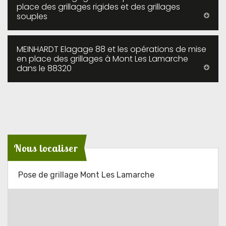
place des grillages rigides et des grillages
souples
MEINHARDT Elagage 88 et les opérations de mise
en place des grillages à Mont Les Lamarche
dans le 88320
Nous localiser
Pose de grillage Mont Les Lamarche