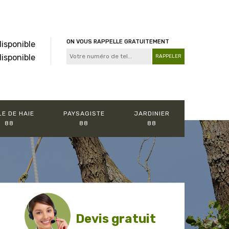
ON VOUS RAPPELLE GRATUITEMENT
disponible
disponible
LE DE HAIE
PAYSAGISTE
JARDINIER
88
88
88
Devis gratuit