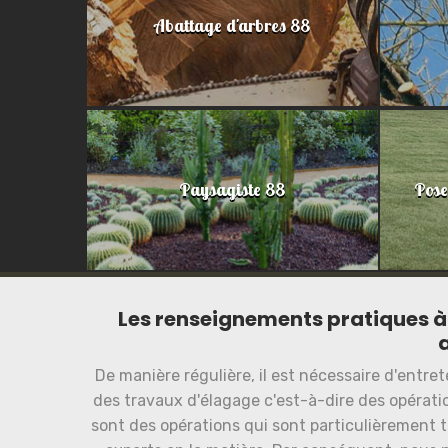
Abattage d'arbres 88
Paysagiste 88
Pose
Les renseignements pratiques à 
De manière régulière, il est nécessaire d'entreten
des travaux d'élagage c'est-à-dire des opérat
sont des opérations qui sont particulièrement trè