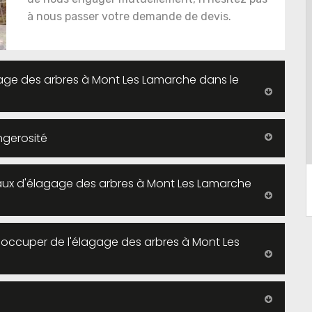
à nous passer votre demande de devis.
age des arbres à Mont Les Lamarche dans le
ngerosité
avaux d'élagage des arbres à Mont Les Lamarche
s'occuper de l'élagage des arbres à Mont Les