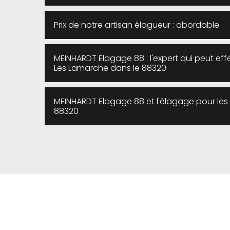
Prix de notre artisan élagueur : abordable
MEINHARDT Elagage 88 : l'expert qui peut ef
Les Lamarche dans le 88320
MEINHARDT Elagage 88 et l'élagage pour le
88320