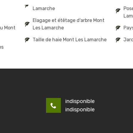
Lamarche
Pose
Lam
Elagage et étêtage d'arbre Mont
au Mont
Les Lamarche
Pay
Taille de haie Mont Les Lamarche
Jar
es
indisponible
indisponible