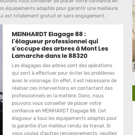
pouvons vous conseiller de placer votre confiance en
des équipements adaptés pour garantir une meilleure
s qui est totalement gratuit et sans engagement.
MEINHARDT Elagage 88 :
l'élagueur professionnel qui
s'occupe des arbres à Mont Les
Lamarche dans le 88320
Les élagages des arbres sont des opérations
qui sont à effectuer pour éviter les problèmes
avec le voisinage. En effet, il est nécessaire de
réaliser ces interventions en contactant des
professionnels en la matière. Donc, nous
pouvons vous conseiller de placer votre
confiance en MEINHARDT Elagage 88. Cet
élagueur a tous les équipements adaptés pour
la garantie d'un meilleur rendu de travail. Si
vous voulez d'autres renseignements, veuillez