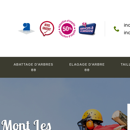
in
in
ABATTAGE D'ARBRES
ELAGAGE D'ARBRE
TAIL
88
88
 Mont Les