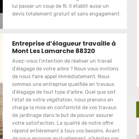
lui passer un coup de fil. Il établit aussi un
devis totalement gratuit et sans engagement.
Entreprise d’élagueur travaille à
Mont Les Lamarche 88320
Avez-vous l’intention de réaliser un travail
d’élagage de votre arbre ? Nous vous invitons
de nous faire appel immédiatement. Nous
sommes une entreprise qualifiée en travaux
d’élagage de tout type d’arbre. Quel que soit
l’état de votre végétation, nous prenons en
charge la mise en conformité de vos travaux
de jardinage dans le but de pouvoir assurer
votre satisfaction. La qualité de notre offre
répond entièrement à tous vos besoins. Avant
de nous engager mutuellement, n’hésitez pas