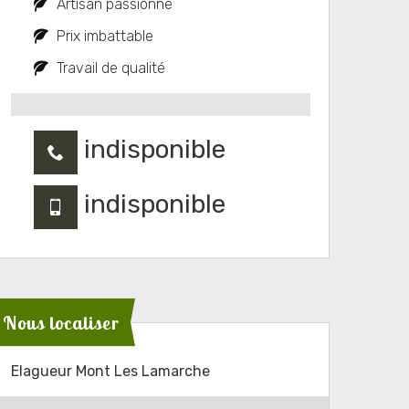
Artisan passionné
Prix imbattable
Travail de qualité
indisponible
indisponible
Nous localiser
Elagueur Mont Les Lamarche