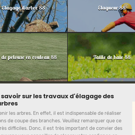
Elagage d'arbre 88
Elagueur 88
 de pelouse en rouleau 88
Taille de haie 88
savoir sur les travaux d'élagage des
arbres
ir les arbres. En effet, il est indispensable de réaliser
ions de coupe des branches. Veuillez remarquer que ce
s difficiles. Donc, il est très important de convier des