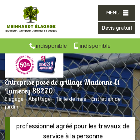
MENU
Devis gratuit
indisponible
indisponible
Entreprise pose de grillage Madonne Et
Lamerey 88270
Elagage - Abattage - Taille de haie - Entretien de
jardin
professionnel agréé pour les travaux de
service à la personne