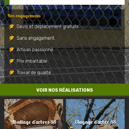
Nos engagements
Devis et déplacement gratuits
Sans engagement
Artisan passionné
Prix imbattable
Travail de qualité
VOIR NOS RÉALISATIONS
Abattage d'arbres 88
Elagage d'arbre 88