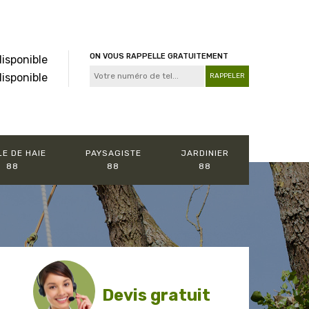
ON VOUS RAPPELLE GRATUITEMENT
disponible
disponible
LE DE HAIE
PAYSAGISTE
JARDINIER
88
88
88
Devis gratuit