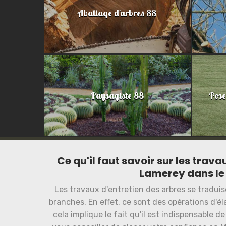
Abattage d'arbres 88
Paysagiste 88
Pose
Ce qu'il faut savoir sur les tra
Lamerey dans le 
Les travaux d'entretien des arbres se tradui
branches. En effet, ce sont des opérations d'é
cela implique le fait qu'il est indispensable