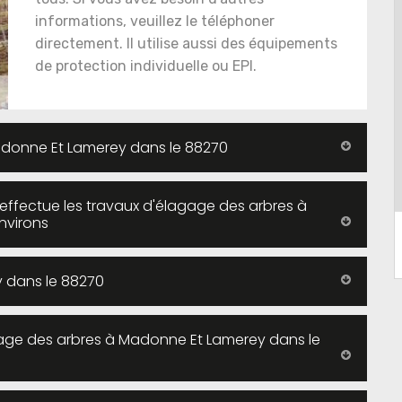
informations, veuillez le téléphoner
directement. Il utilise aussi des équipements
de protection individuelle ou EPI.
Madonne Et Lamerey dans le 88270
 effectue les travaux d'élagage des arbres à
nvirons
 dans le 88270
gage des arbres à Madonne Et Lamerey dans le