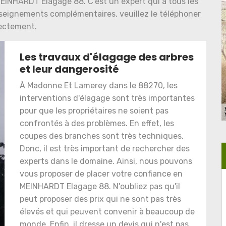
MEINHARDT Elagage 88. C'est un expert qui a tous les
enseignements complémentaires, veuillez le téléphoner
ectement.
Les travaux d'élagage des arbres
et leur dangerosité
À Madonne Et Lamerey dans le 88270, les
interventions d'élagage sont très importantes
pour que les propriétaires ne soient pas
confrontés à des problèmes. En effet, les
coupes des branches sont très techniques.
Donc, il est très important de rechercher des
experts dans le domaine. Ainsi, nous pouvons
vous proposer de placer votre confiance en
MEINHARDT Elagage 88. N'oubliez pas qu'il
peut proposer des prix qui ne sont pas très
élevés et qui peuvent convenir à beaucoup de
monde. Enfin, il dresse un devis qui n'est pas