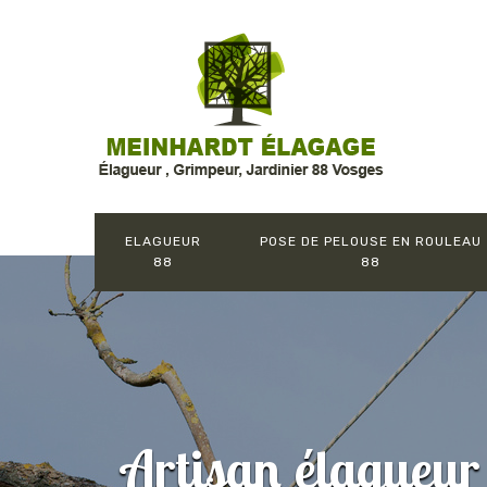
ELAGUEUR
POSE DE PELOUSE EN ROULEAU
88
88
Artisan élagueu