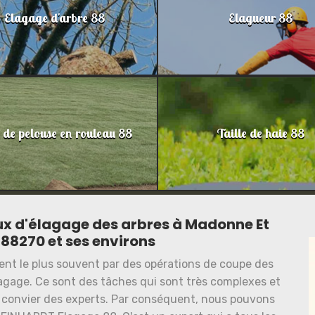
Elagage d'arbre 88
Elagueur 88
 de pelouse en rouleau 88
Taille de haie 88
vaux d'élagage des arbres à Madonne Et
88270 et ses environs
sent le plus souvent par des opérations de coupe des
lagage. Ce sont des tâches qui sont très complexes et
 de convier des experts. Par conséquent, nous pouvons