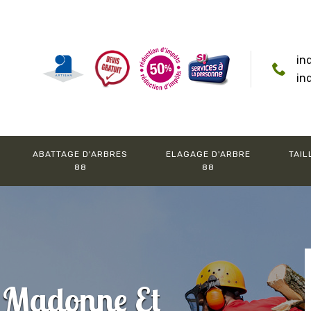
in
in
ABATTAGE D'ARBRES
ELAGAGE D'ARBRE
TAIL
88
88
r Madonne Et