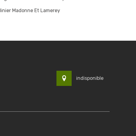
dinier Madonne Et Lamerey
indisponible