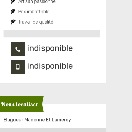
Artisan passionné
Prix imbattable
Travail de qualité
indisponible
indisponible
Nous localiser
Elagueur Madonne Et Lamerey