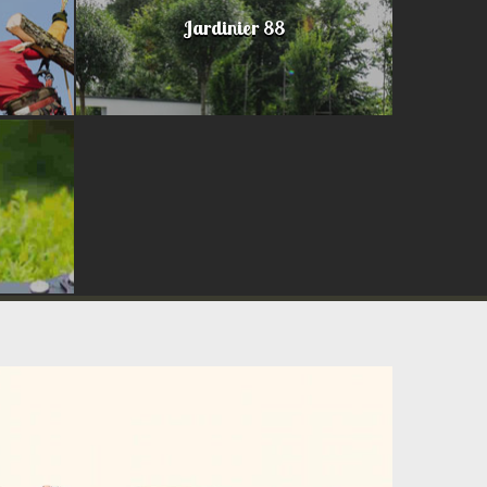
Jardinier 88