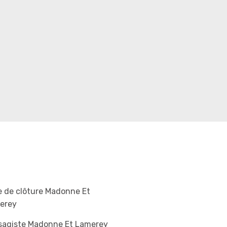
 de clôture Madonne Et
erey
sagiste Madonne Et Lamerey