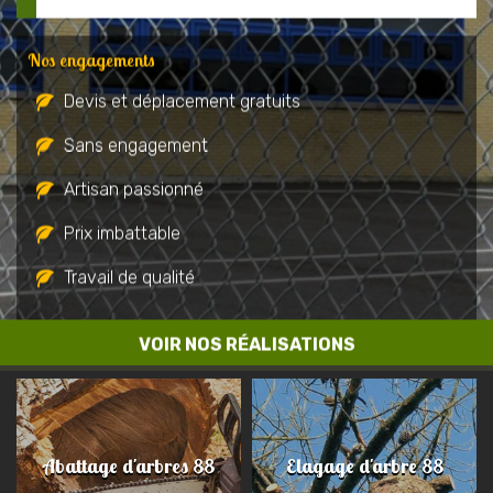
Nos engagements
Devis et déplacement gratuits
Sans engagement
Artisan passionné
Prix imbattable
Travail de qualité
VOIR NOS RÉALISATIONS
Abattage d'arbres 88
Elagage d'arbre 88