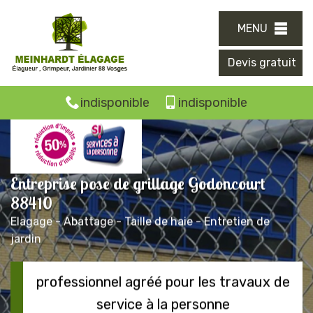
MENU
Devis gratuit
indisponible
indisponible
Entreprise pose de grillage Godoncourt
88410
Elagage - Abattage - Taille de haie - Entretien de
jardin
professionnel agréé pour les travaux de
service à la personne