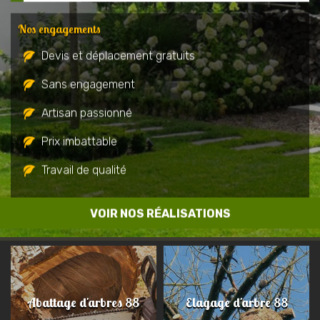
Nos engagements
Devis et déplacement gratuits
Sans engagement
Artisan passionné
Prix imbattable
Travail de qualité
VOIR NOS RÉALISATIONS
Abattage d'arbres 88
Elagage d'arbre 88