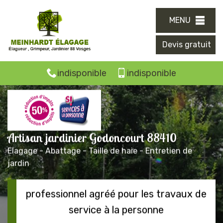
MENU
Devis gratuit
indisponible
indisponible
Artisan jardinier Godoncourt 88410
Elagage - Abattage - Taille de haie - Entretien de
jardin
professionnel agréé pour les travaux de
service à la personne