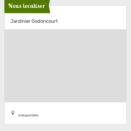
Nous localiser
Jardinier Godoncourt
indisponible