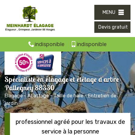
MENU
Devis gratuit
indisponible
indisponible
Spécialiste en élagage et étêtage d'arbre
Pallegney 88330
Elagage - Abattage - Taille de haie - Entretien de
jardin
professionnel agréé pour les travaux de
service à la personne