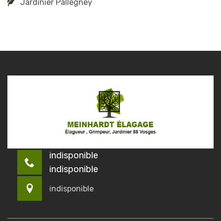
Jardinier Pallegney
indisponible
indisponible
indisponible