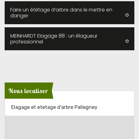
Faire un étêtage d’arbre dans le mettre en
danger
MEINHARDT Elagage 88 : un élagueur
professionnel
Nous localiser
Elagage et etetage d'arbre Pallegney