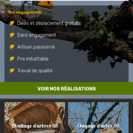
Nos engagements
Devis et déplacement gratuits
Sans engagement
Artisan passionné
Prix imbattable
Travail de qualité
VOIR NOS RÉALISATIONS
Abattage d'arbres 88
Elagage d'arbre 88