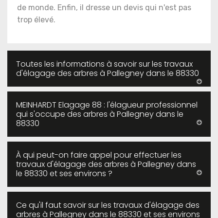
de monde. Enfin, il dresse un devis qui n'est pas
trop élevé.
Toutes les informations à savoir sur les travaux
d'élagage des arbres à Pallegney dans le 88330
MEINHARDT Elagage 88 : l'élagueur professionnel
qui s'occupe des arbres à Pallegney dans le
88330
À qui peut-on faire appel pour effectuer les
travaux d'élagage des arbres à Pallegney dans
le 88330 et ses environs ?
Ce qu'il faut savoir sur les travaux d'élagage des
arbres à Pallegney dans le 88330 et ses environs