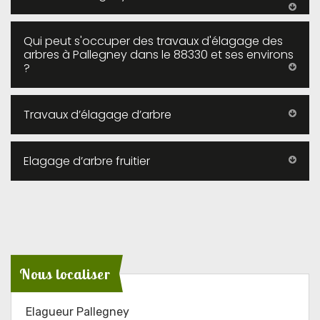
Qui peut s'occuper des travaux d'élagage des
arbres à Pallegney dans le 88330 et ses environs
?
Travaux d’élagage d’arbre
Elagage d’arbre fruitier
Nous localiser
Elagueur Pallegney