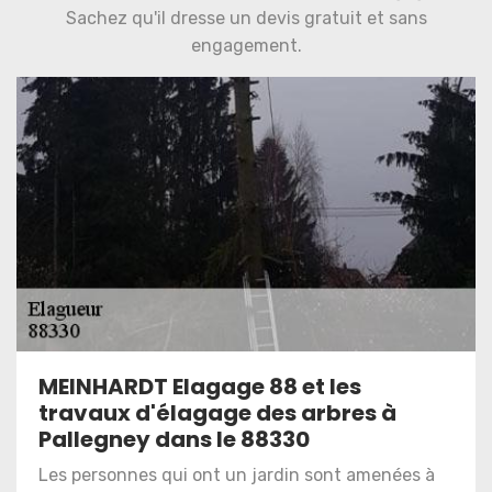
Sachez qu'il dresse un devis gratuit et sans
engagement.
MEINHARDT Elagage 88 et les
travaux d'élagage des arbres à
Pallegney dans le 88330
Les personnes qui ont un jardin sont amenées à