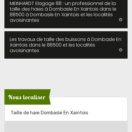
MEINHARDT Elagage 88 : un professionnel de la
taille des haies à Dombasle En Xaintois dans le
88500 à Dombasle En Xaintois et les localités
avoisinantes
Les travaux de taille des buissons à Dombasle En
Xaintois dans le 88500 et les localités
avoisinantes
Nous localiser
Taille de haie Dombasle En Xaintois