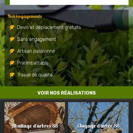
Nos engagements
Devis et déplacement gratuits
Sans engagement
Artisan passionné
Prix imbattable
Travail de qualité
VOIR NOS RÉALISATIONS
Abattage d'arbres 88
Elagage d'arbre 88