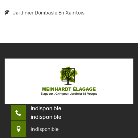
Jardinier Dombasle En Xaintois
indisponible
indisponible
indisponible