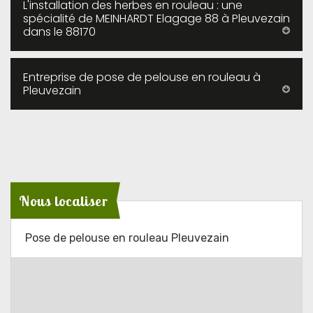
L'installation des herbes en rouleau : une
spécialité de MEINHARDT Elagage 88 à Pleuvezain
dans le 88170
Entreprise de pose de pelouse en rouleau à
Pleuvezain
Nous localiser
Pose de pelouse en rouleau Pleuvezain