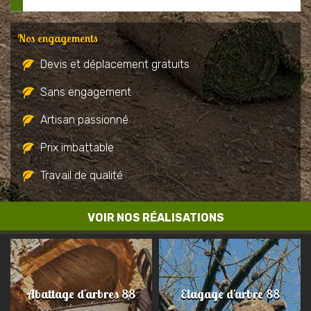
Nos engagements
Devis et déplacement gratuits
Sans engagement
Artisan passionné
Prix imbattable
Travail de qualité
VOIR NOS RÉALISATIONS
Abattage d'arbres 88
Elagage d'arbre 88