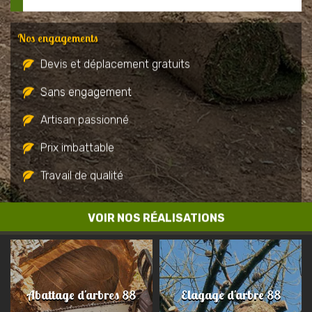
Nos engagements
Devis et déplacement gratuits
Sans engagement
Artisan passionné
Prix imbattable
Travail de qualité
VOIR NOS RÉALISATIONS
Abattage d'arbres 88
Elagage d'arbre 88