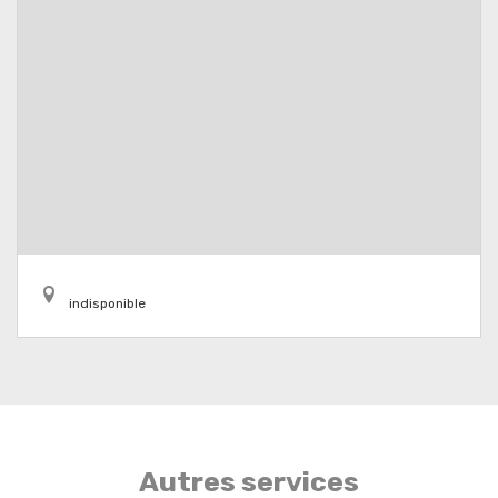
indisponible
Autres services