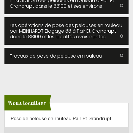
l'installation des pelouses en rouleau à Pair Et
Grandrupt dans le 88100 et ses environs
Les opérations de pose des pelouses en rouleau
par MEINHARDT Elagage 88 à Pair Et Grandrupt
dans le 88100 et les localités avoisinantes
Travaux de pose de pelouse en rouleau
Nous localiser
Pose de pelouse en rouleau Pair Et Grandrupt