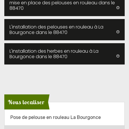
mise en place des pelouses en rouleau dans le
88470
L'installation des pelouses en rouleau à La
Bourgonce dans le 88470
L'installation des herbes en rouleau à La
Bourgonce dans le 88470
Nous localiser
Pose de pelouse en rouleau La Bourgonce