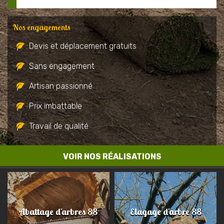
Nos engagements
Devis et déplacement gratuits
Sans engagement
Artisan passionné
Prix imbattable
Travail de qualité
VOIR NOS RÉALISATIONS
Abattage d'arbres 88
Elagage d'arbre 88