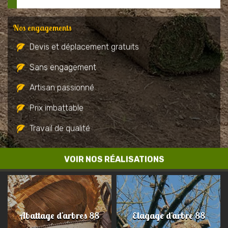
Nos engagements
Devis et déplacement gratuits
Sans engagement
Artisan passionné
Prix imbattable
Travail de qualité
VOIR NOS RÉALISATIONS
Abattage d'arbres 88
Elagage d'arbre 88