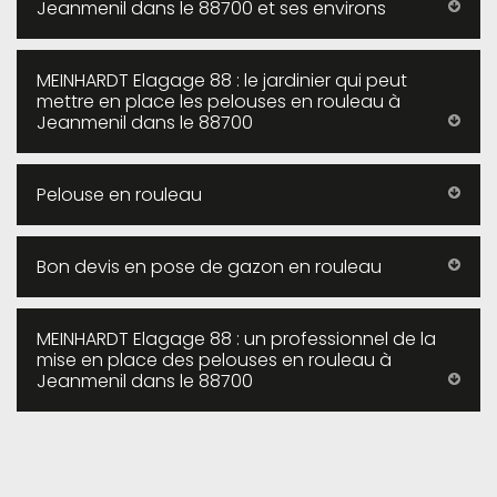
Jeanmenil dans le 88700 et ses environs
MEINHARDT Elagage 88 : le jardinier qui peut
mettre en place les pelouses en rouleau à
Jeanmenil dans le 88700
Pelouse en rouleau
Bon devis en pose de gazon en rouleau
MEINHARDT Elagage 88 : un professionnel de la
mise en place des pelouses en rouleau à
Jeanmenil dans le 88700