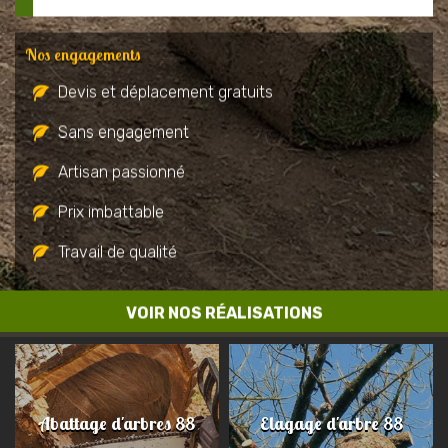
Nos engagements
Devis et déplacement gratuits
Sans engagement
Artisan passionné
Prix imbattable
Travail de qualité
VOIR NOS RÉALISATIONS
Abattage d'arbres 88
Elagage d'arbre 88