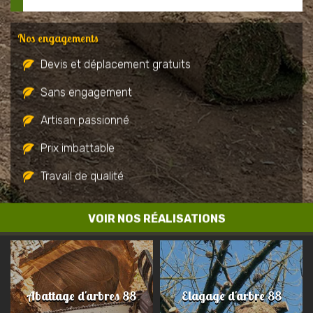
Nos engagements
Devis et déplacement gratuits
Sans engagement
Artisan passionné
Prix imbattable
Travail de qualité
VOIR NOS RÉALISATIONS
Abattage d'arbres 88
Elagage d'arbre 88