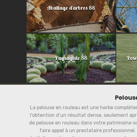
Abattage d'arbres 88
Paysagiste 88
Pose
Pelous
La pelouse en rouleau est une herbe complèteme
l’obtention d’un résultat dense, seulement apr
de pelouse en rouleau dans votre patrimoine s
faire appel à un prestataire professionnel.