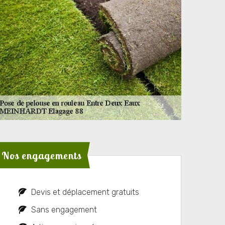
Nos engagements
Devis et déplacement gratuits
Sans engagement