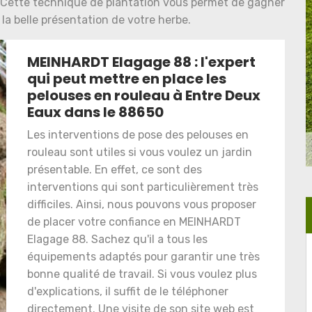
. Cette technique de plantation vous permet de gagner
la belle présentation de votre herbe.
MEINHARDT Elagage 88 : l'expert
qui peut mettre en place les
pelouses en rouleau à Entre Deux
Eaux dans le 88650
Les interventions de pose des pelouses en
rouleau sont utiles si vous voulez un jardin
présentable. En effet, ce sont des
interventions qui sont particulièrement très
difficiles. Ainsi, nous pouvons vous proposer
de placer votre confiance en MEINHARDT
Elagage 88. Sachez qu'il a tous les
équipements adaptés pour garantir une très
bonne qualité de travail. Si vous voulez plus
d'explications, il suffit de le téléphoner
directement. Une visite de son site web est