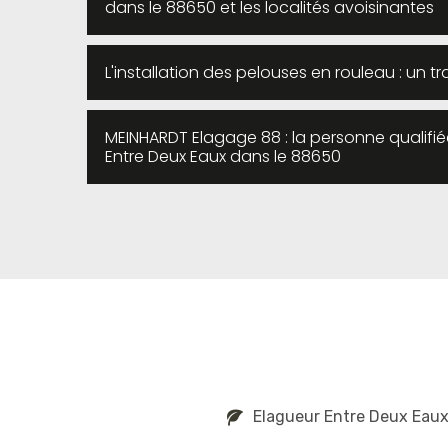
dans le 88650 et les localités avoisinantes
L'installation des pelouses en rouleau : un t
MEINHARDT Elagage 88 : la personne qualifi
Entre Deux Eaux dans le 88650
Elagueur Entre Deux Eau