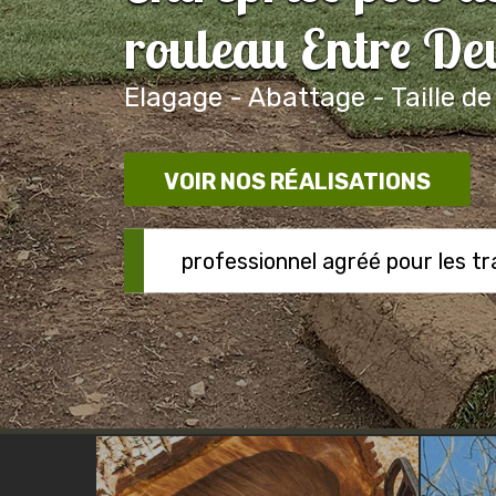
rouleau Entre D
Elagage - Abattage - Taille de
VOIR NOS RÉALISATIONS
professionnel agréé pour les t