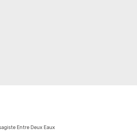
sagiste Entre Deux Eaux