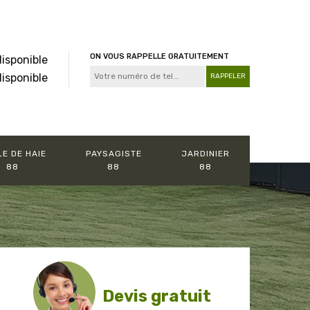
ON VOUS RAPPELLE GRATUITEMENT
disponible
disponible
LE DE HAIE
PAYSAGISTE
JARDINIER
88
88
88
Devis gratuit