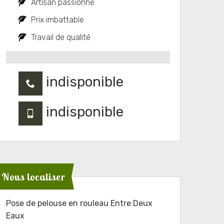
Artisan passionné
Prix imbattable
Travail de qualité
indisponible
indisponible
Nous localiser
Pose de pelouse en rouleau Entre Deux
Eaux