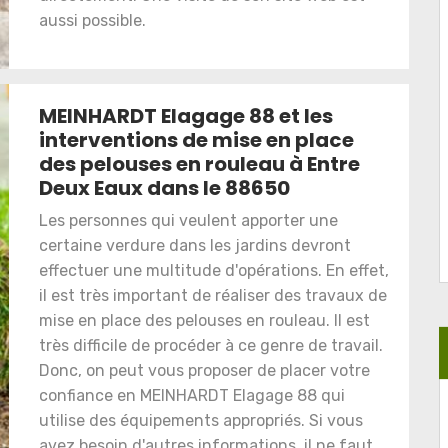
aussi possible.
MEINHARDT Elagage 88 et les
interventions de mise en place
des pelouses en rouleau à Entre
Deux Eaux dans le 88650
Les personnes qui veulent apporter une
certaine verdure dans les jardins devront
effectuer une multitude d'opérations. En effet,
il est très important de réaliser des travaux de
mise en place des pelouses en rouleau. Il est
très difficile de procéder à ce genre de travail.
Donc, on peut vous proposer de placer votre
confiance en MEINHARDT Elagage 88 qui
utilise des équipements appropriés. Si vous
avez besoin d'autres informations, il ne faut