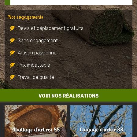
Nos engagements
Devis et déplacement gratuits
Sans engagement
Artisan passionné
Prix imbattable
Travail de qualité
VOIR NOS RÉALISATIONS
Abattage d'arbres 88
Elagage d'arbre 88