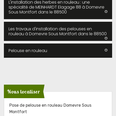
L'installation des herbes en rouleau : une
spécialité de MEINHARDT Elagage 88 à Domevre
Sous Montfort dans le 88500
Les travaux d'installation des pelouses en
rouleau à Domevre Sous Montfort dans le 88500
Pelouse en rouleau
Nous localiser
Pose de pelouse en rouleau Domevre Sous
Montfort