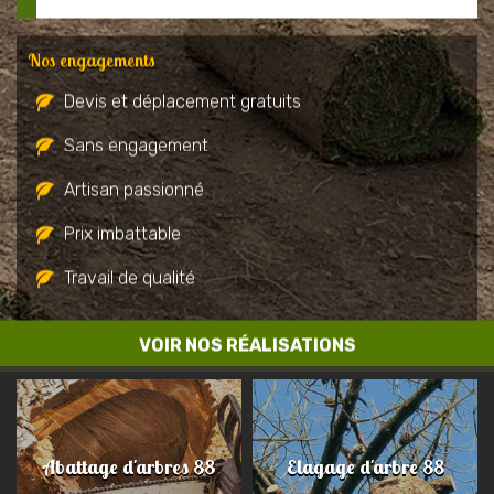
Nos engagements
Devis et déplacement gratuits
Sans engagement
Artisan passionné
Prix imbattable
Travail de qualité
VOIR NOS RÉALISATIONS
Abattage d'arbres 88
Elagage d'arbre 88