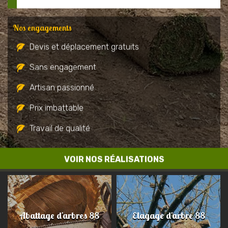
Nos engagements
Devis et déplacement gratuits
Sans engagement
Artisan passionné
Prix imbattable
Travail de qualité
VOIR NOS RÉALISATIONS
Abattage d'arbres 88
Elagage d'arbre 88