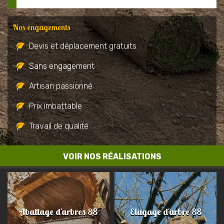
Nos engagements
Devis et déplacement gratuits
Sans engagement
Artisan passionné
Prix imbattable
Travail de qualité
VOIR NOS RÉALISATIONS
Abattage d'arbres 88
Elagage d'arbre 88