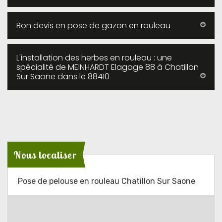
Bon devis en pose de gazon en rouleau
L'installation des herbes en rouleau : une
spécialité de MEINHARDT Elagage 88 à Chatillon
Sur Saone dans le 88410
Nous localiser
Pose de pelouse en rouleau Chatillon Sur Saone