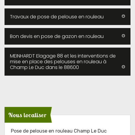
Travaux de pose de pelouse en rouleau
Bon devis en pose de gazon en rouleau
MEINHARDT Elagage 88 et les interventions de
mise en place des pelouses en rouleau à
Champ Le Duc dans le 88600
Nous localiser
Pose de pelouse en rouleau Champ Le Duc