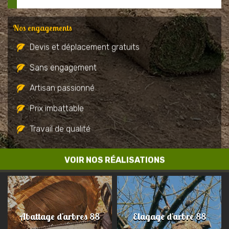
Nos engagements
Devis et déplacement gratuits
Sans engagement
Artisan passionné
Prix imbattable
Travail de qualité
VOIR NOS RÉALISATIONS
Abattage d'arbres 88
Elagage d'arbre 88