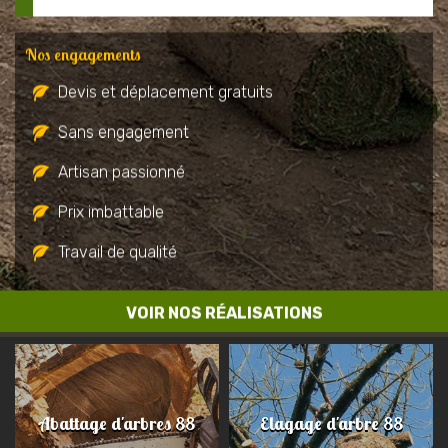
Nos engagements
Devis et déplacement gratuits
Sans engagement
Artisan passionné
Prix imbattable
Travail de qualité
VOIR NOS RÉALISATIONS
Abattage d'arbres 88
Elagage d'arbre 88