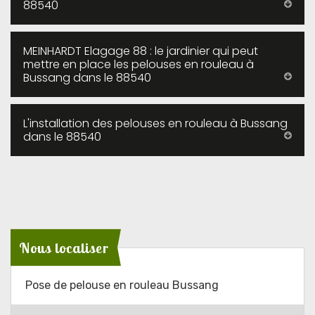
88540
MEINHARDT Elagage 88 : le jardinier qui peut
mettre en place les pelouses en rouleau à
Bussang dans le 88540
L'installation des pelouses en rouleau à Bussang
dans le 88540
Nous localiser
Pose de pelouse en rouleau Bussang