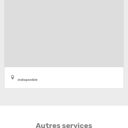
indisponible
Autres services