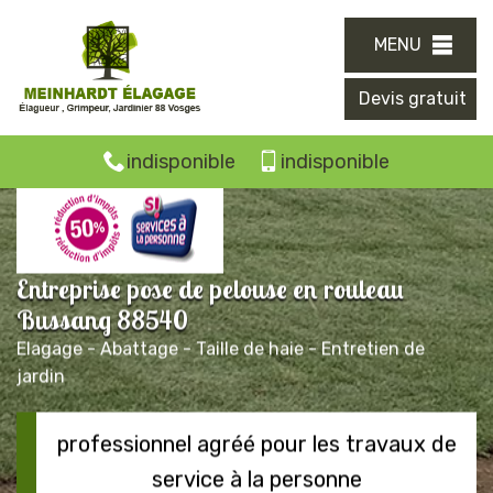
MENU
Devis gratuit
indisponible
indisponible
Entreprise pose de pelouse en rouleau
Bussang 88540
Elagage - Abattage - Taille de haie - Entretien de
jardin
professionnel agréé pour les travaux de
service à la personne