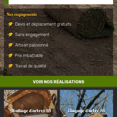
Nos engagements
Devis et déplacement gratuits
Sans engagement
Artisan passionné
Prix imbattable
Travail de qualité
VOIR NOS RÉALISATIONS
Abattage d'arbres 88
Elagage d'arbre 88