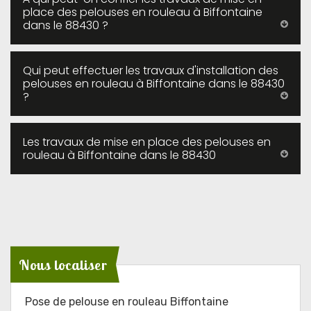
place des pelouses en rouleau à Biffontaine
dans le 88430 ?
Qui peut effectuer les travaux d'installation des
pelouses en rouleau à Biffontaine dans le 88430
?
Les travaux de mise en place des pelouses en
rouleau à Biffontaine dans le 88430
Nous localiser
Pose de pelouse en rouleau Biffontaine