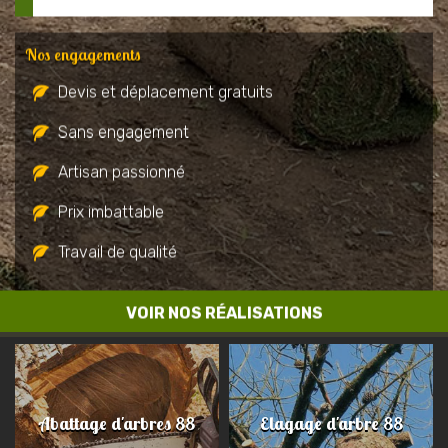
Nos engagements
Devis et déplacement gratuits
Sans engagement
Artisan passionné
Prix imbattable
Travail de qualité
VOIR NOS RÉALISATIONS
Abattage d'arbres 88
Elagage d'arbre 88