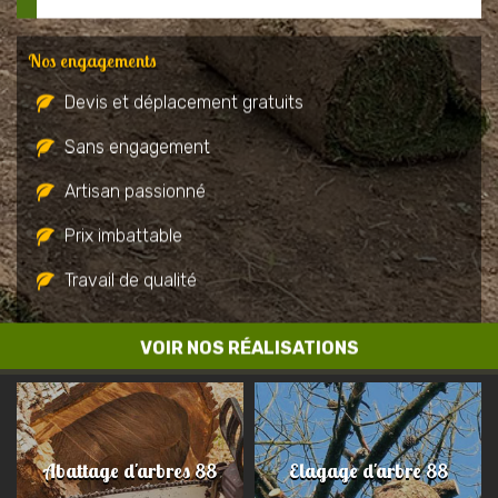
Nos engagements
Devis et déplacement gratuits
Sans engagement
Artisan passionné
Prix imbattable
Travail de qualité
VOIR NOS RÉALISATIONS
Abattage d'arbres 88
Elagage d'arbre 88