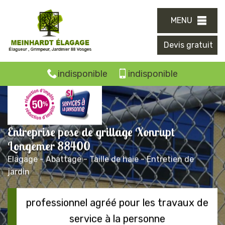
MENU
Devis gratuit
indisponible
indisponible
Entreprise pose de grillage Xonrupt
Longemer 88400
Elagage - Abattage - Taille de haie - Entretien de
jardin
professionnel agréé pour les travaux de
service à la personne