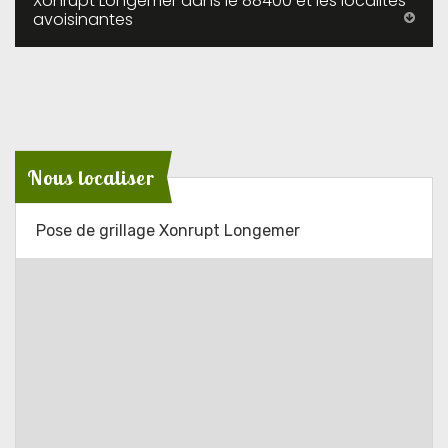
Xonrupt Longemer dans le 88400 et les localités
avoisinantes
Nous localiser
Pose de grillage Xonrupt Longemer