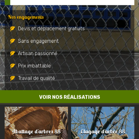
Nos engagements
Devis et déplacement gratuits
Sans engagement
Artisan passionné
Prix imbattable
Travail de qualité
VOIR NOS RÉALISATIONS
Abattage d'arbres 88
Elagage d'arbre 88