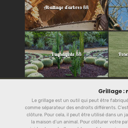
Abattage d'arbres 88
Paysagiste 88
Pose
Grillage :
Le grillage est un outil qui peut être fabriqué
comme séparateur des endroits différents. C’est
clôture. Pour cela, il peut être utilisé dans un j
la maison d’un animal. Pour clôturer votre pat