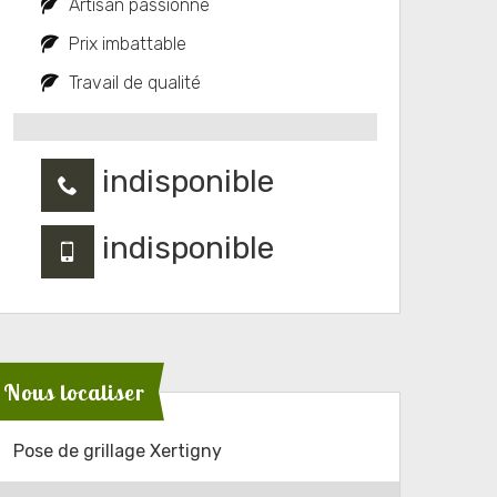
Artisan passionné
Prix imbattable
Travail de qualité
indisponible
indisponible
Nous localiser
Pose de grillage Xertigny