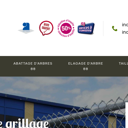
in
in
ABATTAGE D'ARBRES
ELAGAGE D'ARBRE
TAIL
88
88
e grillage