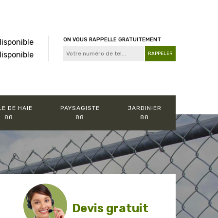
ON VOUS RAPPELLE GRATUITEMENT
disponible
disponible
LE DE HAIE
PAYSAGISTE
JARDINIER
88
88
88
Devis gratuit