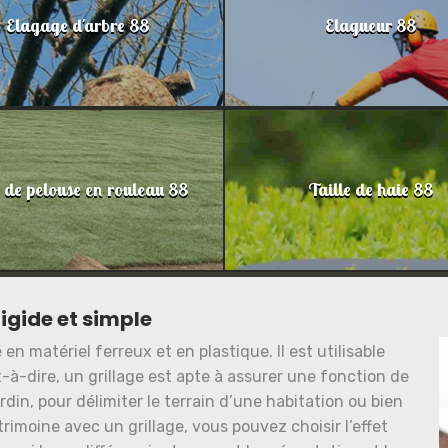
Elagage d'arbre 88
Elagueur 88
 de pelouse en rouleau 88
Taille de haie 88
 rigide et simple
 en matériel ferreux et en plastique. Il est utilisable
-à-dire, un grillage est apte à assurer une fonction de
ardin, pour délimiter le terrain d’une habitation ou bien
rimoine avec un grillage, vous pouvez choisir l’effet