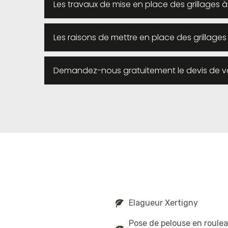
Les travaux de mise en place des grillages à
Les raisons de mettre en place des grillages
Demandez-nous gratuitement le devis de vot
Elagueur Xertigny
Pose de pelouse en roule