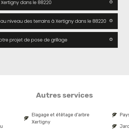
 Xertigny dans le 88220
 au niveau des terrains à Xertigny dans le 88220
re projet de pose de grillage
Autres services
Elagage et étêtage d'arbre
Pays
Xertigny
au
Jard