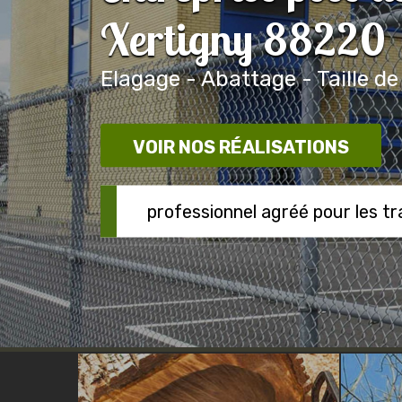
Xertigny 88220
Elagage - Abattage - Taille de
VOIR NOS RÉALISATIONS
professionnel agréé pour les t