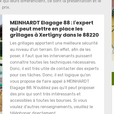
x qui leurs différencient, ce sont la présentation et le
prix.
MEINHARDT Elagage 88 : l'expert
qui peut mettre en place les
grillages à Xertigny dans le 88220
Les grillages apportent une meilleure sécurité
au niveau d'un terrain. En effet, afin de les
poser, il faut que les intervenants puissent
connaître toutes les techniques nécessaires.
Donc, il est très utile de contacter des experts
pour ces tâches. Donc, il est logique qu'on
vous propose de faire appel à MEINHARDT
Elagage 88. N'oubliez pas qu'il peut proposer
des prix qui sont très intéressants et
accessibles à toutes les bourses. Si vous
voulez d'autres renseignements, veuillez le
téléphoner directement.