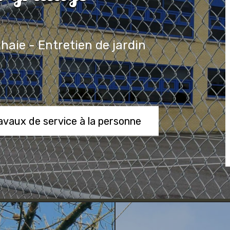
 haie - Entretien de jardin
ravaux de service à la personne