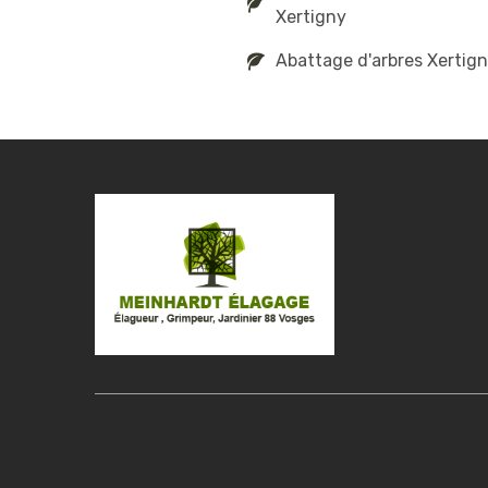
Xertigny
Abattage d'arbres Xertig