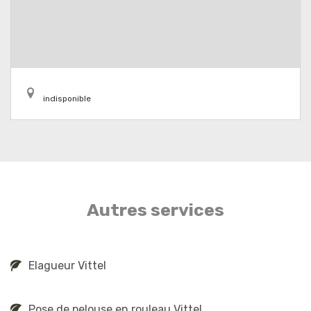
indisponible
Autres services
Elagueur Vittel
Pose de pelouse en rouleau Vittel