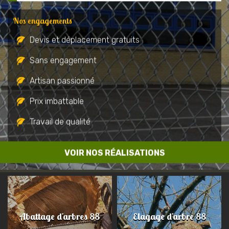
Nos engagements
Devis et déplacement gratuits
Sans engagement
Artisan passionné
Prix imbattable
Travail de qualité
VOIR NOS RÉALISATIONS
Abattage d'arbres 88
Elagage d'arbre 88