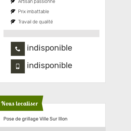
Artisan passionné
Prix imbattable
Travail de qualité
indisponible
indisponible
Nous localiser
Pose de grillage Ville Sur Illon