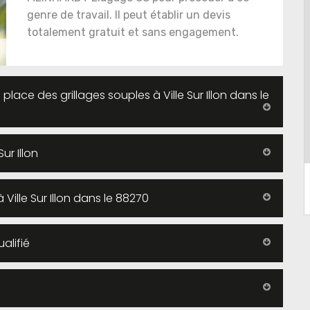
genre de travail. Il peut établir un devis
totalement gratuit et sans engagement.
place des grillages souples à Ville Sur Illon dans le
ur Illon
à Ville Sur Illon dans le 88270
alifié