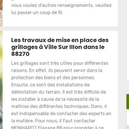
vous voulez d'autres renseignements, veuillez
lui passer un coup de fil.
Les travaux de mise en place des
grillages à Ville Sur Illon dans le
88270
Les grillages sont très utiles pour différentes
raisons. En effet, ils peuvent servir dans la
protection des biens et des personnes.
Ensuite, ce sont des installations de
délimitation du terrain. Il est très difficile de
les installer à cause de la nécessité de la
maîtrise des différentes techniques. Donc, il
est indispensable de contacter des experts en
la matière. Pour nous, il faut contacter
MEINHARDT Elagage 88 pour procéder à ce