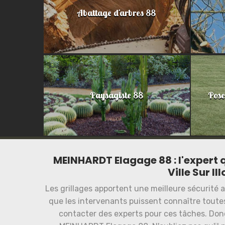
Abattage d'arbres 88
Paysagiste 88
Pose
MEINHARDT Elagage 88 : l'expert q
Ville Sur I
Les grillages apportent une meilleure sécurité au 
que les intervenants puissent connaître toutes 
contacter des experts pour ces tâches. Donc,