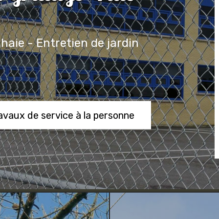
 haie - Entretien de jardin
ravaux de service à la personne