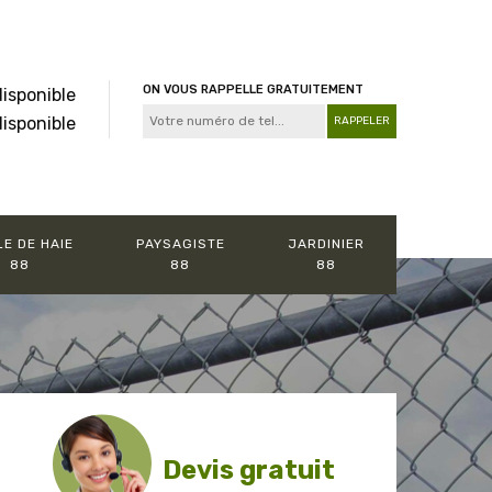
ON VOUS RAPPELLE GRATUITEMENT
disponible
disponible
LE DE HAIE
PAYSAGISTE
JARDINIER
88
88
88
Devis gratuit