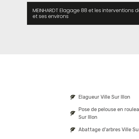
MEINHARDT Elagage 88 et les interventions de 
et ses environs
Elagueur Ville Sur Illon
Pose de pelouse en rouleau
Sur Illon
Abattage d'arbres Ville Sur