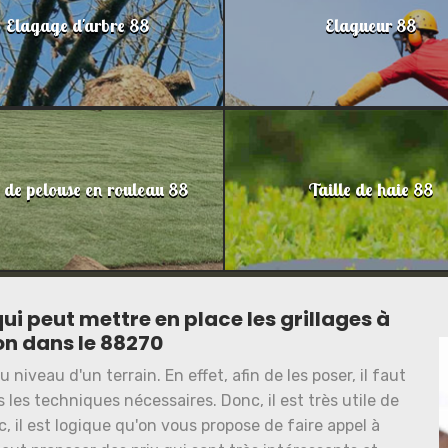
Elagage d'arbre 88
Elagueur 88
 de pelouse en rouleau 88
Taille de haie 88
ui peut mettre en place les grillages à
llon dans le 88270
niveau d'un terrain. En effet, afin de les poser, il faut
les techniques nécessaires. Donc, il est très utile de
 il est logique qu'on vous propose de faire appel à