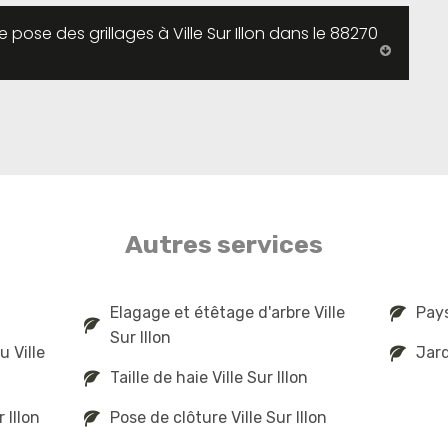
pose des grillages à Ville Sur Illon dans le 88270
Autres services
Elagage et étêtage d'arbre Ville
Pays
Sur Illon
 Ville
Jard
Taille de haie Ville Sur Illon
 Illon
Pose de clôture Ville Sur Illon