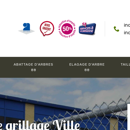
in
in
ABATTAGE D'ARBRES
ELAGAGE D'ARBRE
TAIL
88
88
 grillage Ville