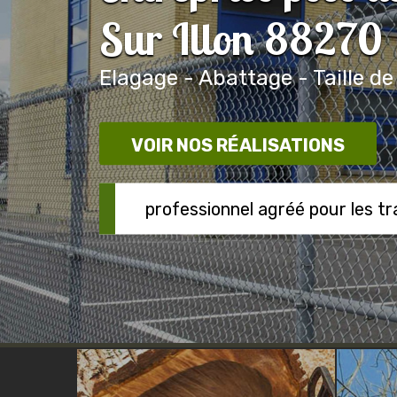
Sur Illon 88270
Elagage - Abattage - Taille de
VOIR NOS RÉALISATIONS
professionnel agréé pour les t