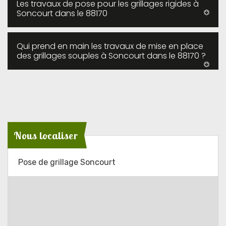
Les travaux de pose pour les grillages rigides à
Soncourt dans le 88170
Qui prend en main les travaux de mise en place
des grillages souples à Soncourt dans le 88170 ?
Nous localiser
Pose de grillage Soncourt