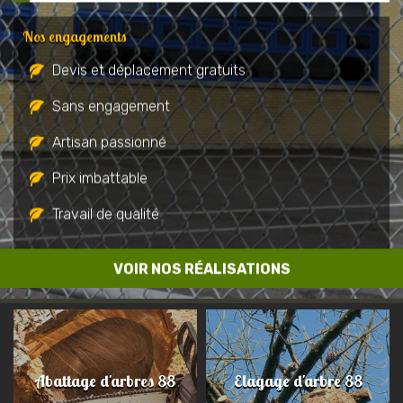
Nos engagements
Devis et déplacement gratuits
Sans engagement
Artisan passionné
Prix imbattable
Travail de qualité
VOIR NOS RÉALISATIONS
Abattage d'arbres 88
Elagage d'arbre 88