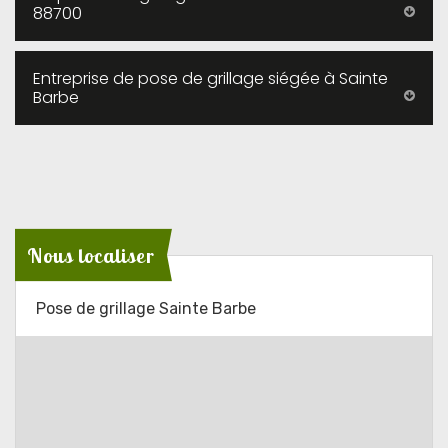
88700
Entreprise de pose de grillage siégée à Sainte
Barbe
Nous localiser
Pose de grillage Sainte Barbe