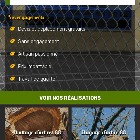
Nos engagements
Devis et déplacement gratuits
Sans engagement
Artisan passionné
Prix imbattable
Travail de qualité
VOIR NOS RÉALISATIONS
Abattage d'arbres 88
Elagage d'arbre 88