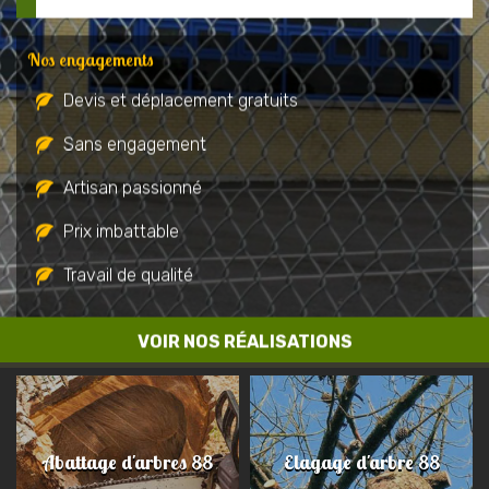
Nos engagements
Devis et déplacement gratuits
Sans engagement
Artisan passionné
Prix imbattable
Travail de qualité
VOIR NOS RÉALISATIONS
Abattage d'arbres 88
Elagage d'arbre 88