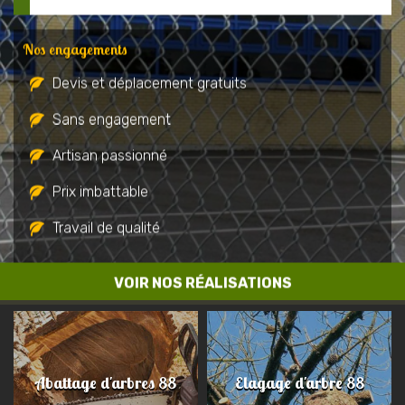
Nos engagements
Devis et déplacement gratuits
Sans engagement
Artisan passionné
Prix imbattable
Travail de qualité
VOIR NOS RÉALISATIONS
Abattage d'arbres 88
Elagage d'arbre 88