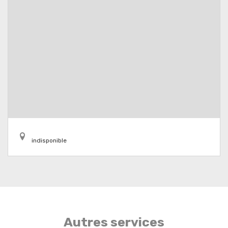
indisponible
Autres services