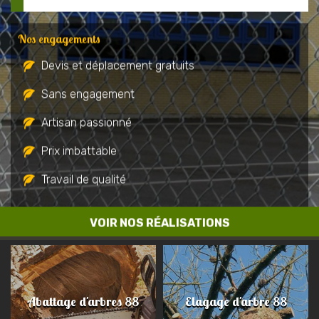
Nos engagements
Devis et déplacement gratuits
Sans engagement
Artisan passionné
Prix imbattable
Travail de qualité
VOIR NOS RÉALISATIONS
Abattage d'arbres 88
Elagage d'arbre 88