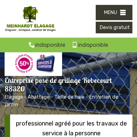
MENU
Devis gratuit
indisponible
indisponible
Entreprise pose de grillage Robecourt
88320
Elagage - Abattage - Taille de haie - Entretien de
jardin
professionnel agréé pour les travaux de
service à la personne