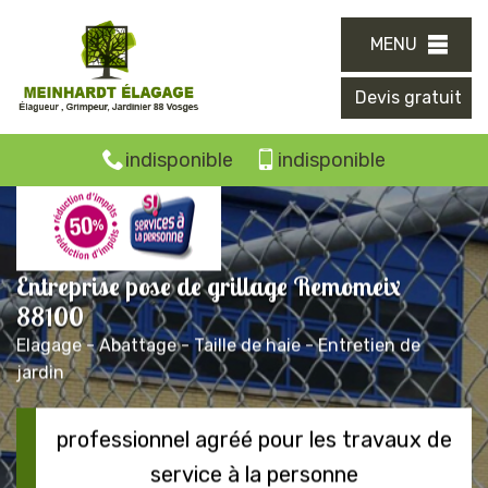
MENU
Devis gratuit
indisponible
indisponible
Entreprise pose de grillage Remomeix
88100
Elagage - Abattage - Taille de haie - Entretien de
jardin
professionnel agréé pour les travaux de
service à la personne