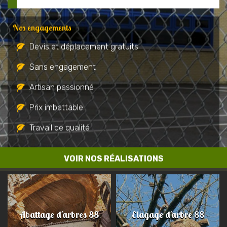
Nos engagements
Devis et déplacement gratuits
Sans engagement
Artisan passionné
Prix imbattable
Travail de qualité
VOIR NOS RÉALISATIONS
Abattage d'arbres 88
Elagage d'arbre 88