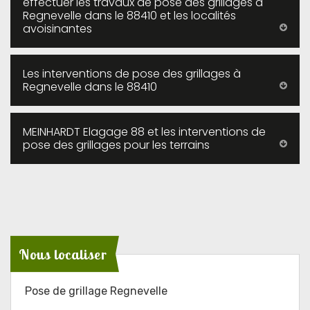
effectuer les travaux de pose des grillages à
Regnevelle dans le 88410 et les localités
avoisinantes
Les interventions de pose des grillages à
Regnevelle dans le 88410
MEINHARDT Elagage 88 et les interventions de
pose des grillages pour les terrains
Nous localiser
Pose de grillage Regnevelle