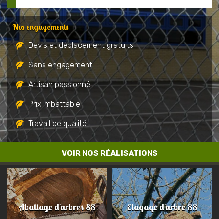
Nos engagements
Devis et déplacement gratuits
Sans engagement
Artisan passionné
Prix imbattable
Travail de qualité
VOIR NOS RÉALISATIONS
Abattage d'arbres 88
Elagage d'arbre 88