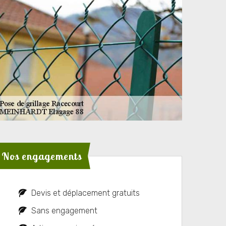
Nos engagements
Devis et déplacement gratuits
Sans engagement