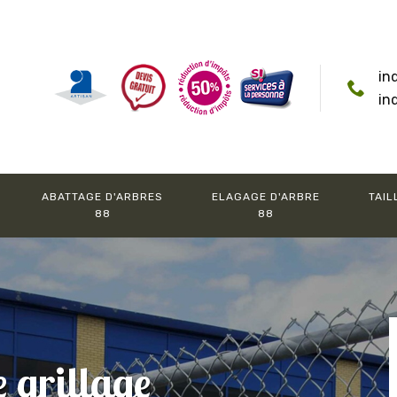
in
in
ABATTAGE D'ARBRES
ELAGAGE D'ARBRE
TAIL
88
88
e grillage