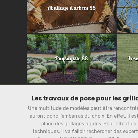
Abattage d'arbres 88
Paysagiste 88
Pose
Les travaux de pose pour les gril
Une multitude de modèles peut être rencontrée 
auront donc l'embarras du choix. En effet, il e
place des grillages rigides. Pour effectue
techniques, il va falloir rechercher des exper