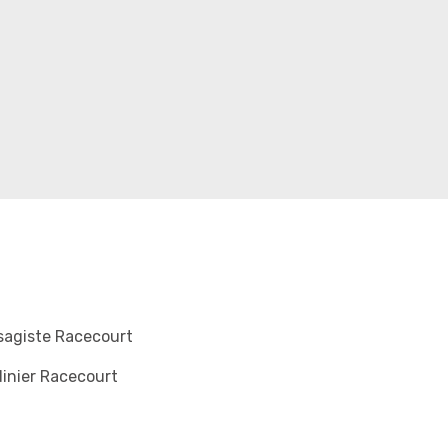
sagiste Racecourt
inier Racecourt