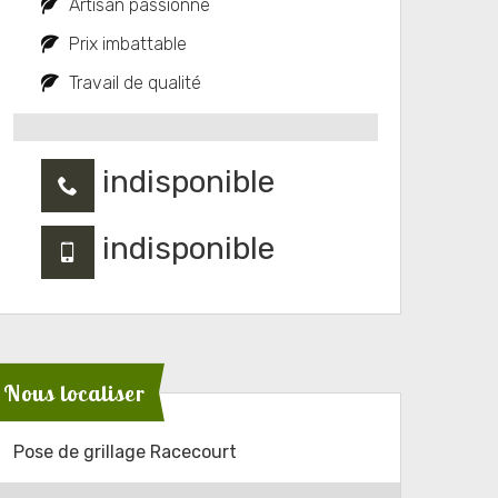
Artisan passionné
Prix imbattable
Travail de qualité
indisponible
indisponible
Nous localiser
Pose de grillage Racecourt