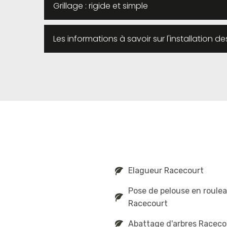
Grillage : rigide et simple
Les informations à savoir sur l'installation 
Elagueur Racecourt
Pose de pelouse en roule
Racecourt
Abattage d'arbres Raceco