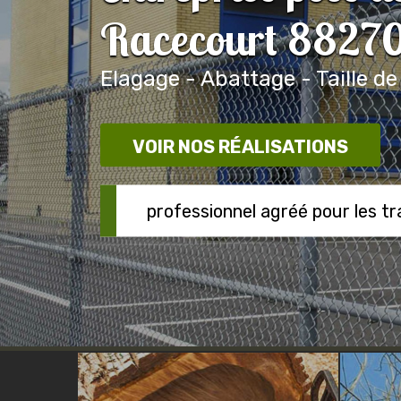
Racecourt 8827
Elagage - Abattage - Taille de
VOIR NOS RÉALISATIONS
professionnel agréé pour les t