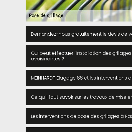
Demandez-nous gratuitement le devis de vot
Qui peut effectuer l'installation des grillage
avoisinantes ?
MEINHARDT Elagage 88 et les interventions de
Ce qu'il faut savoir sur les travaux de mise
Les interventions de pose des grillages à R