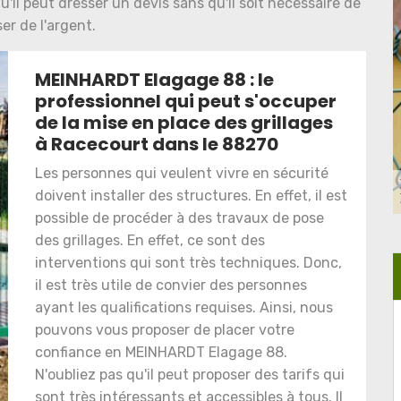
l peut dresser un devis sans qu'il soit nécessaire de
er de l'argent.
MEINHARDT Elagage 88 : le
professionnel qui peut s'occuper
de la mise en place des grillages
à Racecourt dans le 88270
Les personnes qui veulent vivre en sécurité
doivent installer des structures. En effet, il est
possible de procéder à des travaux de pose
des grillages. En effet, ce sont des
interventions qui sont très techniques. Donc,
il est très utile de convier des personnes
ayant les qualifications requises. Ainsi, nous
pouvons vous proposer de placer votre
confiance en MEINHARDT Elagage 88.
N'oubliez pas qu'il peut proposer des tarifs qui
sont très intéressants et accessibles à tous. Il