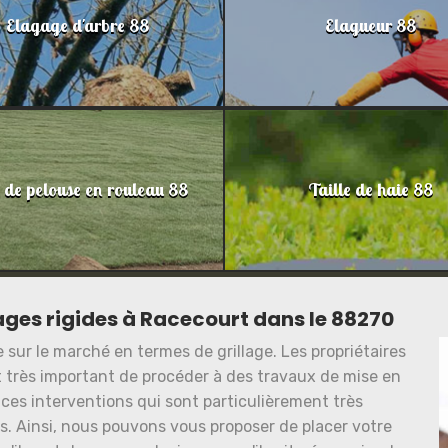
Elagage d'arbre 88
Elagueur 88
 de pelouse en rouleau 88
Taille de haie 88
lages rigides à Racecourt dans le 88270
sur le marché en termes de grillage. Les propriétaires
st très important de procéder à des travaux de mise en
r ces interventions qui sont particulièrement très
ts. Ainsi, nous pouvons vous proposer de placer votre