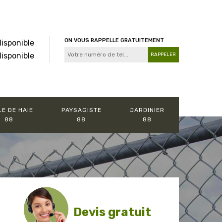
ON VOUS RAPPELLE GRATUITEMENT
disponible
disponible
LE DE HAIE
PAYSAGISTE
JARDINIER
88
88
88
Devis gratuit