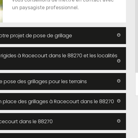
un paysagiste professionnel.
re projet de pose de grillage
s rigides à Racecourt dans le 88270 et les localités
 pose des grillages pour les terrains
 en place des grillages à Racecourt dans le 88270
acecourt dans le 88270