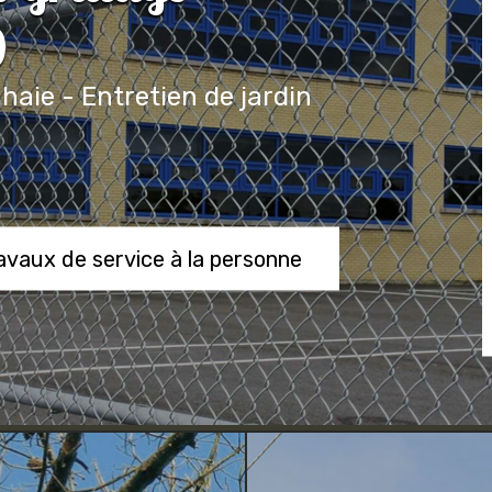
0
 haie - Entretien de jardin
ravaux de service à la personne