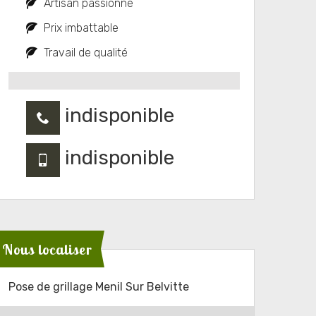
Artisan passionné
Prix imbattable
Travail de qualité
indisponible
indisponible
Nous localiser
Pose de grillage Menil Sur Belvitte