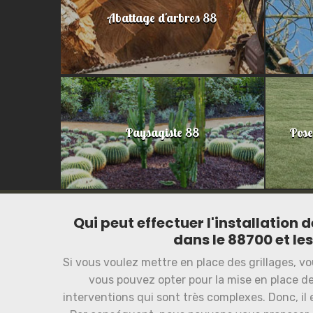
Abattage d'arbres 88
Paysagiste 88
Pose
Qui peut effectuer l'installation d
dans le 88700 et les
Si vous voulez mettre en place des grillages, vo
vous pouvez opter pour la mise en place de
interventions qui sont très complexes. Donc, il 