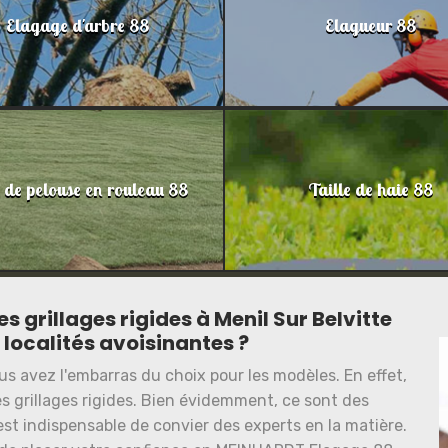
Elagage d'arbre 88
Elagueur 88
 de pelouse en rouleau 88
Taille de haie 88
es grillages rigides à Menil Sur Belvitte
 localités avoisinantes ?
us avez l'embarras du choix pour les modèles. En effet,
s grillages rigides. Bien évidemment, ce sont des
est indispensable de convier des experts en la matière.