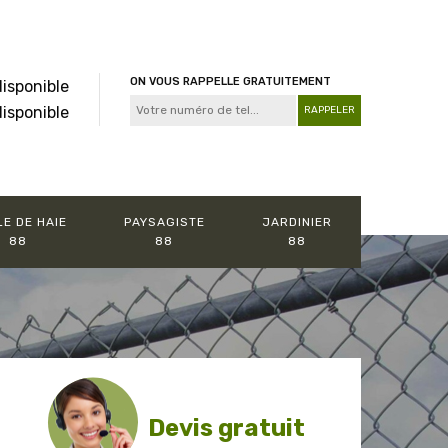
ON VOUS RAPPELLE GRATUITEMENT
disponible
disponible
LE DE HAIE
PAYSAGISTE
JARDINIER
88
88
88
Devis gratuit