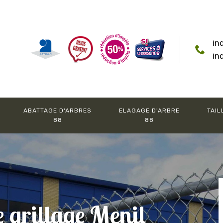
in
in
ABATTAGE D'ARBRES
ELAGAGE D'ARBRE
TAIL
88
88
e grillage Menil