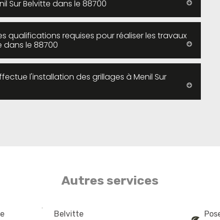
il Sur Belvitte dans le 88700
 qualifications requises pour réaliser les travaux
tte dans le 88700
ctue l'installation des grillages à Menil Sur
Autres services
te
Belvitte
Pose