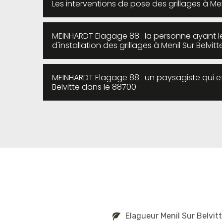
Les interventions de pose des grillages à Men
MEINHARDT Elagage 88 : la personne ayant les
d'installation des grillages à Menil Sur Belvi
MEINHARDT Elagage 88 : un paysagiste qui effe
Belvitte dans le 88700
Elagueur Menil Sur Belvit