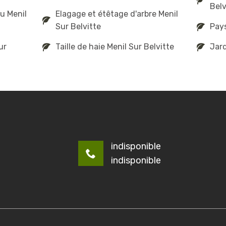
Belv
u Menil
Elagage et étêtage d'arbre Menil
Sur Belvitte
Pays
ur
Taille de haie Menil Sur Belvitte
Jard
indisponible
indisponible