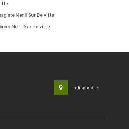
itte
agiste Menil Sur Belvitte
inier Menil Sur Belvitte
indisponible