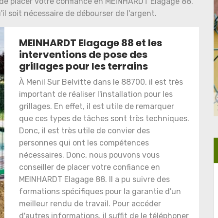
de placer votre confiance en MEINHARDT Elagage 88.
il soit nécessaire de débourser de l'argent.
MEINHARDT Elagage 88 et les
interventions de pose des
grillages pour les terrains
À Menil Sur Belvitte dans le 88700, il est très
important de réaliser l'installation pour les
grillages. En effet, il est utile de remarquer
que ces types de tâches sont très techniques.
Donc, il est très utile de convier des
personnes qui ont les compétences
nécessaires. Donc, nous pouvons vous
conseiller de placer votre confiance en
MEINHARDT Elagage 88. Il a pu suivre des
formations spécifiques pour la garantie d'un
meilleur rendu de travail. Pour accéder
d'autres informations, il suffit de le téléphoner