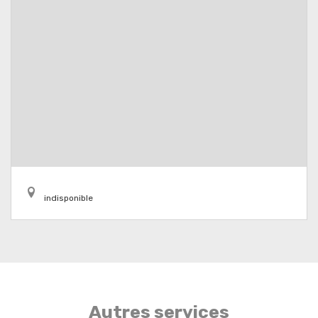
indisponible
Autres services