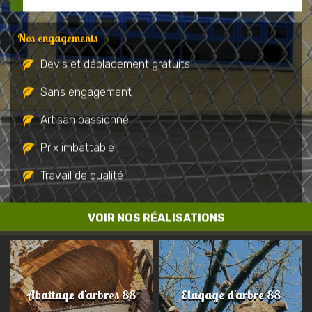
Nos engagements
Devis et déplacement gratuits
Sans engagement
Artisan passionné
Prix imbattable
Travail de qualité
VOIR NOS RÉALISATIONS
Abattage d'arbres 88
Elagage d'arbre 88