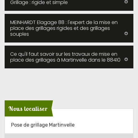
Grillage : rigide et simple
MEINHARDT Elagage 88 : l'expert de la mise en
place des grillages rigides et des grillages
souples
Ce qu'il faut savoir sur les travaux de mise en
place des grillages à Martinvelle dans le 88410
Nous localiser
Pose de grillage Martinvelle