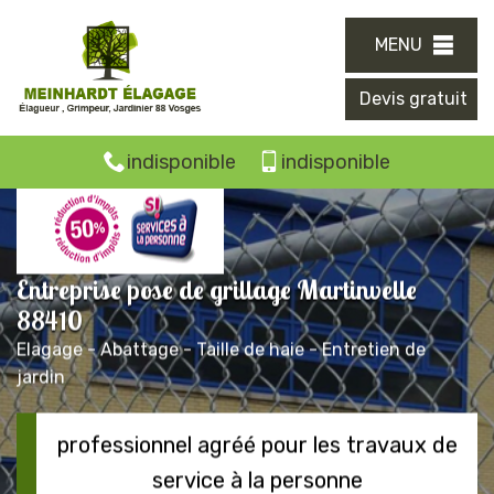
MENU
Devis gratuit
indisponible
indisponible
Entreprise pose de grillage Martinvelle
88410
Elagage - Abattage - Taille de haie - Entretien de
jardin
professionnel agréé pour les travaux de
service à la personne