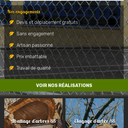
Nos engagements
Devis et déplacement gratuits
Sans engagement
Artisan passionné
Prix imbattable
Travail de qualité
VOIR NOS RÉALISATIONS
Abattage d'arbres 88
Elagage d'arbre 88